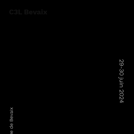
C3L Bevaix
29-30 juin 2024